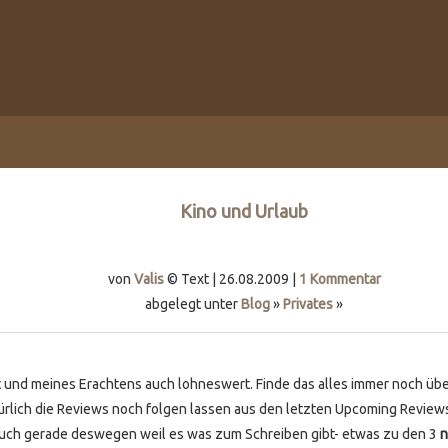
Kino und Urlaub
von
Valis
© Text | 26.08.2009 |
1 Kommentar
abgelegt unter
Blog
»
Privates
»
und meines Erachtens auch lohneswert. Finde das alles immer noch überte
ürlich die Reviews noch folgen lassen aus den letzten Upcoming Review
n -auch gerade deswegen weil es was zum Schreiben gibt- etwas zu den 3
n