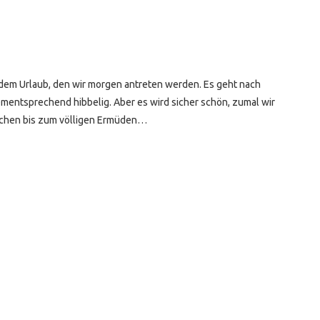
 dem Urlaub, den wir morgen antreten werden. Es geht nach
mentsprechend hibbelig. Aber es wird sicher schön, zumal wir
nschen bis zum völligen Ermüden…