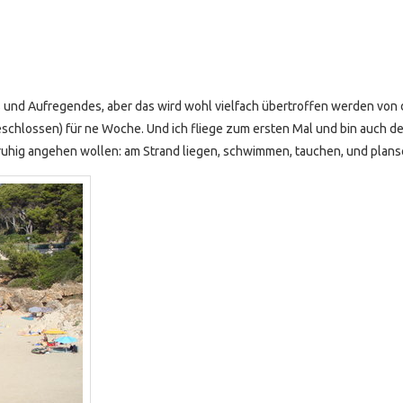
s und Aufregendes, aber das wird wohl vielfach übertroffen werden von
schlossen) für ne Woche. Und ich fliege zum ersten Mal und bin auch de
 ruhig angehen wollen: am Strand liegen, schwimmen, tauchen, und pla