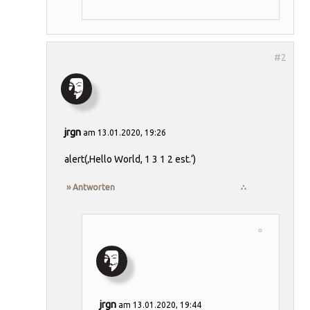
jrgn
am 13.01.2020, 19:26
alert(‚Hello World, 1 3 1 2 est.‘)
›› Antworten
∴
jrgn
am 13.01.2020, 19:44