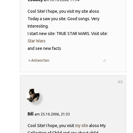
Cool Site! I hope, you visit my site aloso
Today a saw you site. Good songs. Very
Interesting.
I start new site: TRUE STAR WARS. Visit site:
Star Wars
and see new facts
›› Antworten
∴
Bill
am 25.10.2006, 21:33
Cool Site! I hope, you visit
my site
aloso My
Collection of Child and any about child,