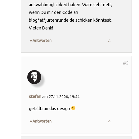
auswahlmöglichkeit haben. Wäre sehr nett,
wenn Du mir den Code an
blog*at*jurtenrunde.de schicken könntest.
Vielen Dank!
›› Antworten
∴
stefan
am 27.11.2006, 19:44
gefällt mir das design
›› Antworten
∴