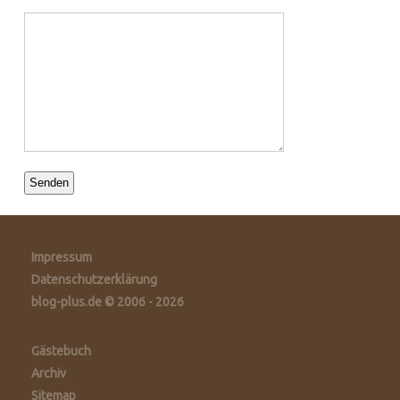
Impressum
Datenschutzerklärung
blog-plus.de © 2006 - 2026
Gästebuch
Archiv
Sitemap