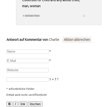
man, woman
›› Antworten
∴
Antwort auf Kommentar von
Charlie
Aktion abbrechen
*
*
1 + 7 ?
* erforderliche Felder
E-Mail wird nicht veröffentlicht
B
I
link