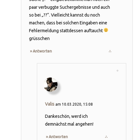
paar verbuggte Suchergebnisse und auch
so bei „??“. Vielleicht kannst du noch
machen, dass bei solchen Eingaben eine
Fehlermeldung stattdessen auftaucht
grüsschen
›› Antworten
∴
Valis
am 10.03.2020, 15:08
Dankeschön, werd ich
demnächst mal angehen!
›› Antworten
∴