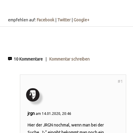
empfehlen auf:
Facebook
|
Twitter
|
Google+
10 Kommentare
|
Kommentar schreiben
jrgn
am 14.01.2020, 20:46
Hier der JRGN nochmal, wenn man bei der
Suche „?-“ eingibt bekommt man noch ein