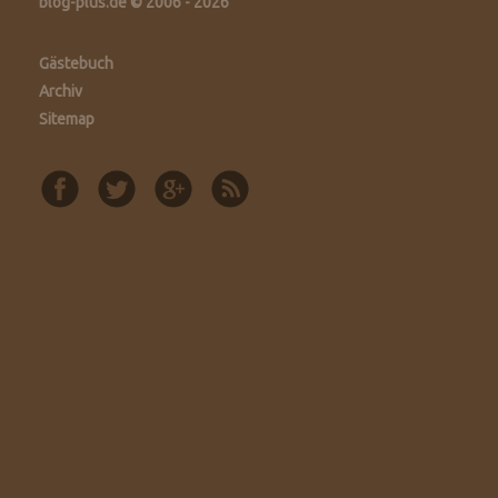
blog-plus.de © 2006 - 2026
Gästebuch
Archiv
Sitemap