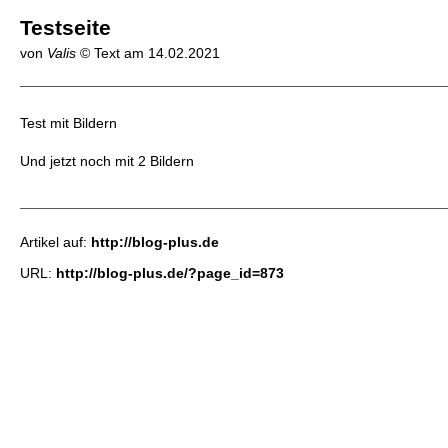
Testseite
von
Valis
© Text am
14.02.2021
Test mit Bildern
Und jetzt noch mit 2 Bildern
Artikel auf:
http://blog-plus.de
URL:
http://blog-plus.de/?page_id=873