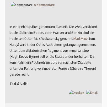
0 Kommentare
In einer nicht näher genannten Zukunft. Die Welt versickert
buchstäblich im Boden, denn Wasser und Benzin sind die
höchsten Güter. Max Rockatansky genannt
Mad Max
(Tom
Hardy) wird in der Ödnis Australiens gefangen genommen.
Unter dem diktatorischen Regiment von Immortan Joe
(Hugh Keays-Byrne) soll er als Blutspender herhalten. Da
kommt ihm ein Routinetransport zur nächsten Zitadelle
unter der Führung von Imperator Furiosa (Charlize Theron)
gerade recht.
Text
© Valis