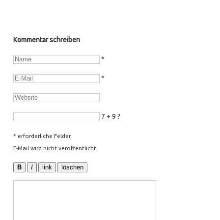
Kommentar schreiben
*
*
7 + 9 ?
* erforderliche Felder
E-Mail wird nicht veröffentlicht
B
I
link