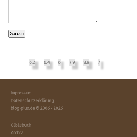
6.2
6.4
6
7.9
8.9
7
Impressum
Datenschutzerklärung
blog-plus.de © 2006 - 2026
Gästebuch
Archiv